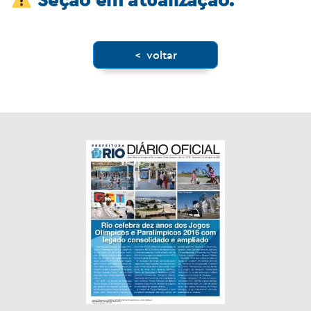
< voltar