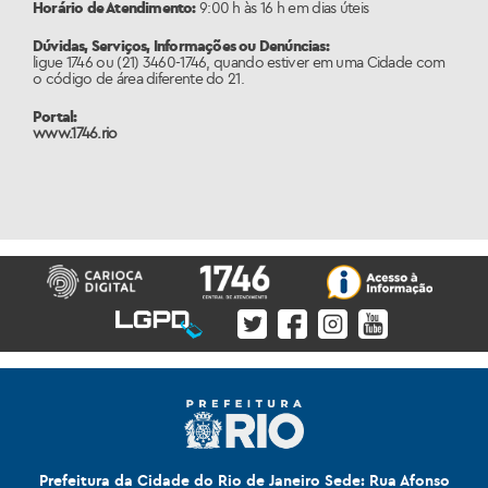
Horário de Atendimento:
9:00 h às 16 h em dias úteis
Dúvidas, Serviços, Informações ou Denúncias:
ligue 1746 ou (21) 3460-1746, quando estiver em uma Cidade com
o código de área diferente do 21.
Portal:
www.1746.rio
Prefeitura da Cidade do Rio de Janeiro Sede: Rua Afonso