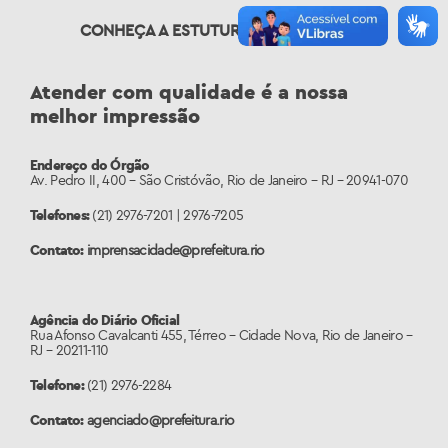
CONHEÇA A ESTUTURA DA PREFEITURA
Atender com qualidade é a nossa
melhor impressão
Endereço do Órgão
Av. Pedro II, 400 – São Cristóvão
, Rio de Janeiro – RJ – 20941-070
Telefones:
(21) 2976-7201 | 2976-7205
Contato:
imprensacidade@prefeitura.rio
Agência do Diário Oficial
Rua Afonso Cavalcanti 455, Térreo – Cidade Nova
, Rio de Janeiro –
RJ – 20211-110
Telefone:
(21) 2976-2284
Contato:
agenciado@prefeitura.rio