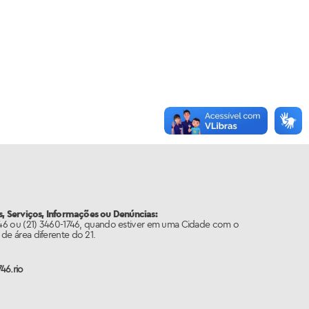
, Serviços, Informações ou Denúncias:
746 ou (21) 3460-1746, quando estiver em uma Cidade com o
de área diferente do 21.
46.rio