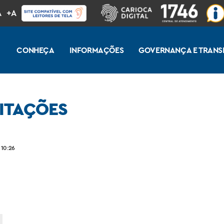
A
+A
CONHEÇA
INFORMAÇÕES
GOVERNANÇA E TRANS
ITAÇÕES
 10:26