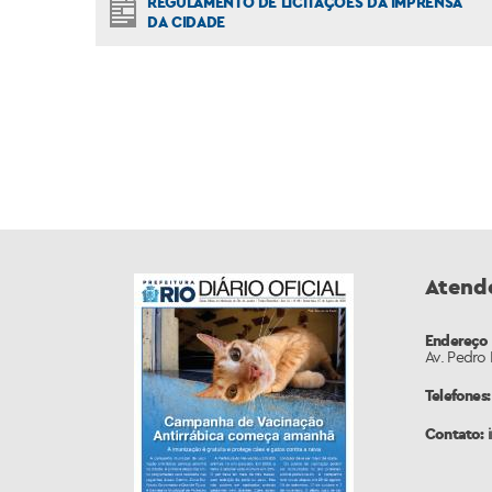
REGULAMENTO DE LICITAÇÕES DA IMPRENSA
DA CIDADE
Atend
Endereço
Av. Pedro 
Telefones:
Contato: