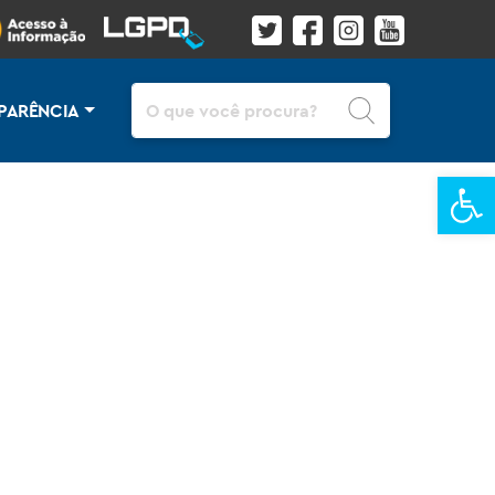
Pesquisar
PARÊNCIA
Ba